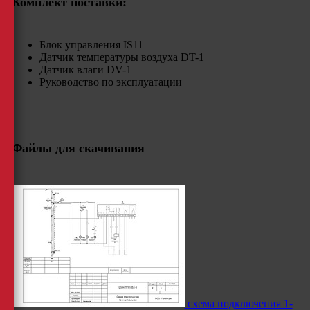
Комплект поставки:
Блок управления IS11
Датчик температуры воздуха DT-1
Датчик влаги DV-1
Руководство по эксплуатации
Файлы для скачивания
схема подключения 1-