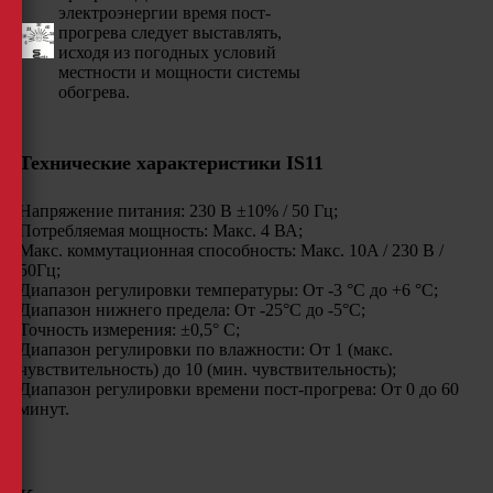
электроэнергии время пост-
прогрева следует выставлять,
исходя из погодных условий
местности и мощности системы
обогрева.
Технические характеристики IS11
Напряжение питания: 230 В ±10% / 50 Гц;
Потребляемая мощность: Макс. 4 ВА;
Макс. коммутационная способность: Макс. 10A / 230 В /
50Гц;
Диапазон регулировки температуры: От -3 °С до +6 °С;
Диапазон нижнего предела: От -25°С до -5°С;
Точность измерения: ±0,5° С;
Диапазон регулировки по влажности: От 1 (макс.
чувствительность) до 10 (мин. чувствительность);
Диапазон регулировки времени пост-прогрева: От 0 до 60
минут.