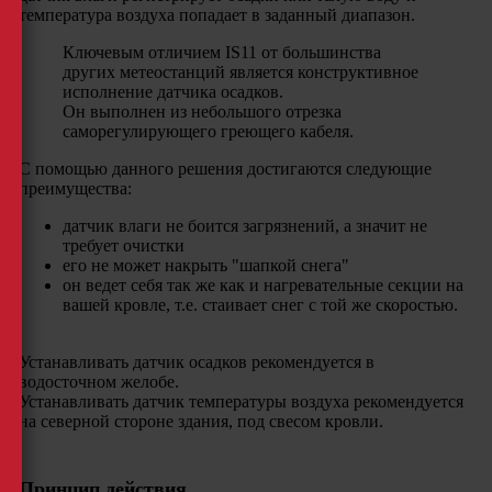
температура воздуха попадает в заданный диапазон.
Ключевым отличием IS11 от большинства
других метеостанций является конструктивное
исполнение датчика осадков.
Он выполнен из небольшого отрезка
саморегулирующего греющего кабеля.
С помощью данного решения достигаются следующие
преимущества:
датчик влаги не боится загрязнений, а значит не
требует очистки
его не может накрыть "шапкой снега"
он ведет себя так же как и нагревательные секции на
вашей кровле, т.е. стаивает снег с той же скоростью.
Устанавливать датчик осадков рекомендуется в
водосточном желобе.
Устанавливать датчик температуры воздуха рекомендуется
на северной стороне здания, под свесом кровли.
Принцип действия