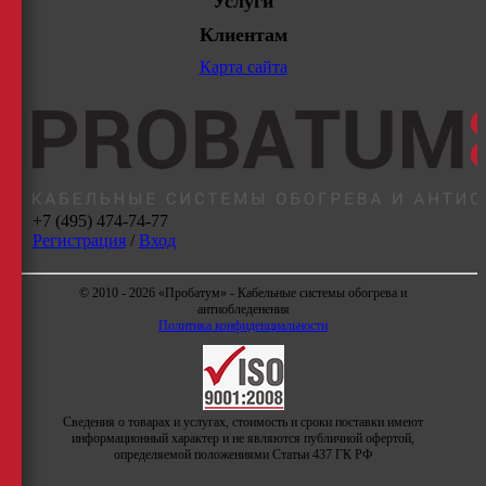
Услуги
Клиентам
Карта сайта
+7 (495) 474-74-77
Регистрация
/
Вход
© 2010 - 2026 «Пробатум» - Кабельные системы обогрева и
антиобледенения
Политика конфиденциальности
Сведения о товарах и услугах, стоимость и сроки поставки имеют
информационный характер и не являются публичной офертой,
определяемой положениями Статьи 437 ГК РФ