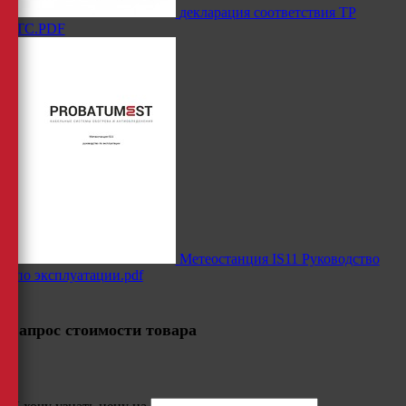
декларация соответствия ТР
ТС.PDF
Метеостанция IS11 Руководство
по эксплуатации.pdf
Запрос стоимости товара