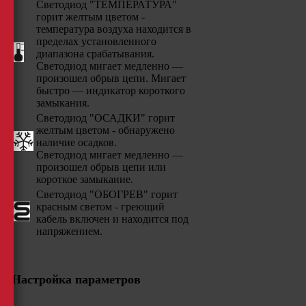
Светодиод "ТЕМПЕРАТУРА"
горит желтым цветом -
температура воздуха находится в
пределах установленного
диапазона срабатывания.
Светодиод мигает медленно —
произошел обрыв цепи. Мигает
быстро — индикатор короткого
замыкания.
Светодиод "ОСАДКИ" горит
желтым цветом - обнаружено
наличие осадков.
Светодиод мигает медленно —
произошел обрыв цепи или
короткое замыкание.
Светодиод "ОБОГРЕВ" горит
красным светом - греющий
кабель включен и находится под
напряжением.
Настройка параметров