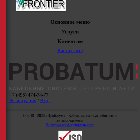
Основное меню
Услуги
Клиентам
Карта сайта
+7 (495) 474-74-77
Регистрация
/
Вход
© 2010 - 2026 «Пробатум» - Кабельные системы обогрева и
антиобледенения
Политика конфиденциальности