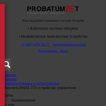
Ваш надежный помощник в системе обогрева
• Кабельные системы обогрева
• Низковольтные комплектные устройства
+7 (495) 474-74-77
info@probatum-est.ru
Регистрация / Вход
Главная
/
Каталог
/
Терморегуляторы и метеостанции
/
Raychem HWAT-T55 устройство управления
Цены
Наименование
Ед. изм.