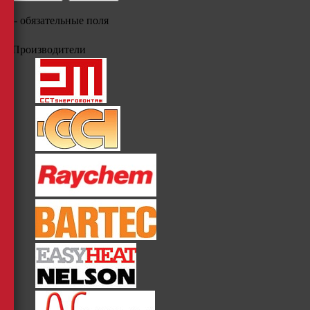
*
- обязательные поля
Производители