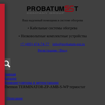
Ваш надежный помощник в системе обогрева
• Кабельные системы обогрева
• Низковольтные комплектные устройства
+7 (495) 474-74-77
info@probatum-est.ru
Регистрация / Вход
Главная
/
Каталог
/
Терморегуляторы и метеостанции
/
Thermon TERMINATOR-ZP-AMB-S-WP термостат
Описание