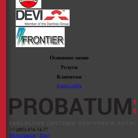
Основное меню
Услуги
Клиентам
Карта сайта
+7 (495) 474-74-77
Регистрация
/
Вход