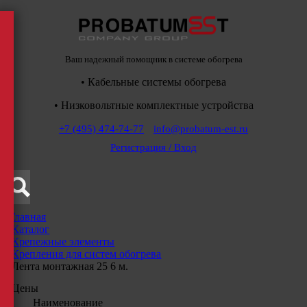
Ваш надежный помощник в системе обогрева
• Кабельные системы обогрева
• Низковольтные комплектные устройства
+7 (495) 474-74-77
info@probatum-est.ru
Регистрация / Вход
Главная
/
Каталог
/
Крепежные элементы
/
Крепления для систем обогрева
/
Лента монтажная 25 6 м.
Цены
Наименование