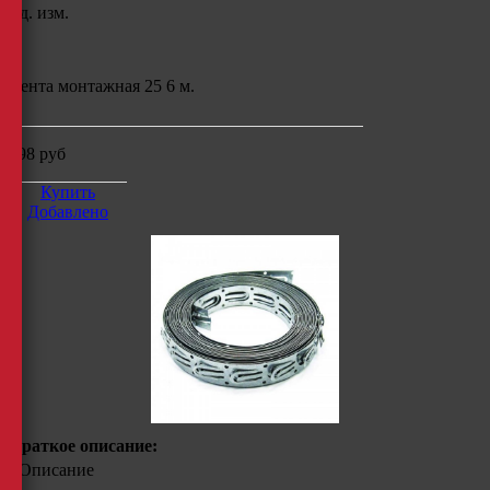
Ед. изм.
Лента монтажная 25 6 м.
198
руб
Купить
Добавлено
Краткое описание:
Описание