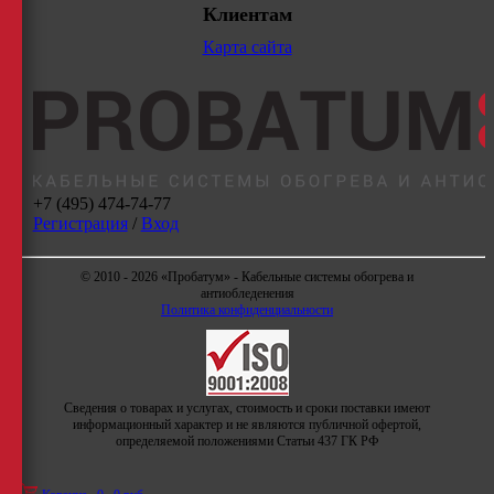
Клиентам
Карта сайта
+7 (495) 474-74-77
Регистрация
/
Вход
© 2010 - 2026 «Пробатум» - Кабельные системы обогрева и
антиобледенения
Политика конфиденциальности
Сведения о товарах и услугах, стоимость и сроки поставки имеют
информационный характер и не являются публичной офертой,
определяемой положениями Статьи 437 ГК РФ