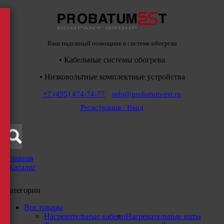
Ваш надежный помощник в системе обогрева
• Кабельные системы обогрева
• Низковольтные комплектные устройства
+7 (495) 474-74-77
info@probatum-est.ru
Регистрация / Вход
Главная
/
Каталог
/
Категории
Все товары
Нагревательные кабели
Нагревательные маты