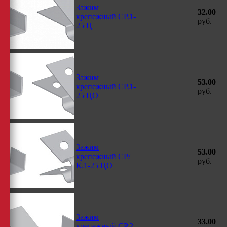
Зажим
32.00
крепежный СР.1-
руб.
25 Ц
Зажим
53.00
крепежный СР.1-
руб.
25 ЦО
Зажим
53.00
крепежный СР/
руб.
К.1-25 ЦО
Зажим
33.00
крепежный СР.2-