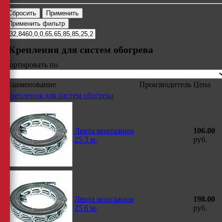
Крепления для систем обогрева
Сортировать по
Наименование
Производитель
Цена
Крепления для систем обогрева
Лента монтажная
106.00
25 3 м.
руб.
Лента монтажная
198.00
25 6 м.
руб.