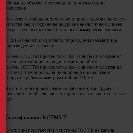
- больших объемов производства и оптимизации
логистики.
Качество материалов, технологии производства и контроля
качества были сохранены на уровне аналогичных линеек
нагревательных кабелей бытового/коммерческого класса.
С 2015 года используется полупроводниковая матрица
произведенная в России.
Кабель 17КСТМ применяются для защиты от замерзания
бытовых трубопроводов диаметром до 50 мм.
Кабель 30КСТМ применяются для защиты от замерзания
бытовых трубопроводов (водопровод и канализация,
снаружи трубы) диаметром от 50 до 110 мм.
Не стоит монтировать данный кабель внутри трубы с
питьевой водой, так как санитарного сертификата на него
нет.
Сертификация КСТМ2-Т
Сертификат соответствия системы ГОСТ Р на кабель