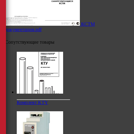
КСТМ
документация.pdf
Сопутствующие товары
Комплект KTY