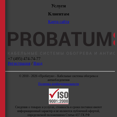
Услуги
Клиентам
Карта сайта
+7 (495) 474-74-77
Регистрация
/
Вход
© 2010 - 2026 «Пробатум» - Кабельные системы обогрева и
антиобледенения
Политика конфиденциальности
Сведения о товарах и услугах, стоимость и сроки поставки имеют
информационный характер и не являются публичной офертой,
определяемой положениями Статьи 437 ГК РФ