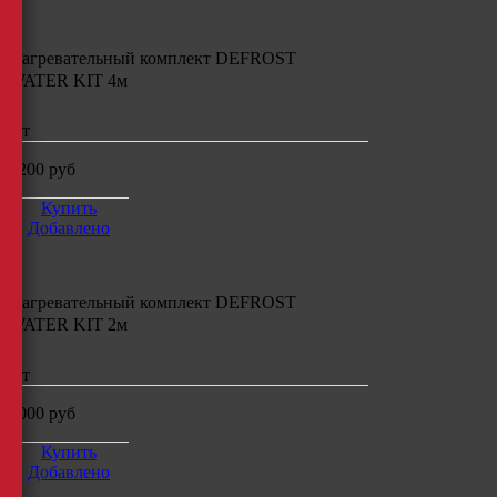
Нагревательный комплект
DEFROST
WATER KIT 4м
шт
6200
руб
Купить
Добавлено
Нагревательный комплект
DEFROST
WATER KIT 2м
шт
5000
руб
Купить
Добавлено