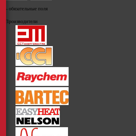
*
- обязательные поля
Производители