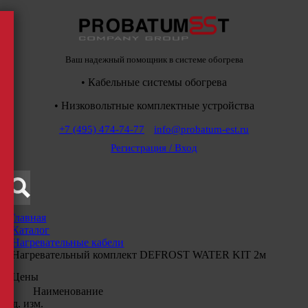
Ваш надежный помощник в системе обогрева
• Кабельные системы обогрева
• Низковольтные комплектные устройства
+7 (495) 474-74-77
info@probatum-est.ru
Регистрация / Вход
Главная
/
Каталог
/
Нагревательные кабели
/
Нагревательный комплект DEFROST WATER KIT 2м
Цены
Наименование
Ед. изм.